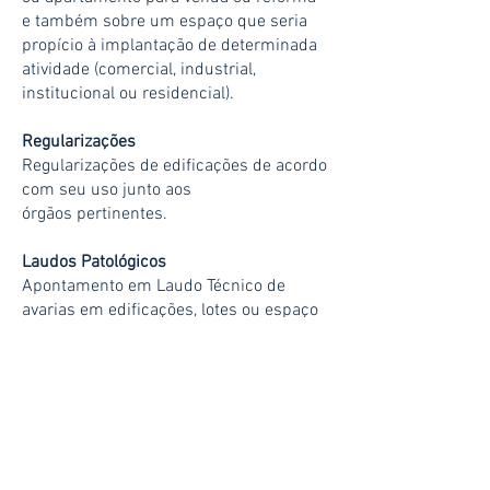
e também sobre um espaço que seria
propício à implantação de determinada
atividade (comercial, industrial,
institucional ou residencial).
Regularizações
Regularizações de edificações de acordo
com seu uso junto aos
órgãos pertinentes.
Laudos Patológicos
Apontamento em Laudo Técnico de
avarias em edificações, lotes ou espaço
urbano, decorrentes de mau uso,
intempéries ou baixa qualidade
na execução.
Voltar